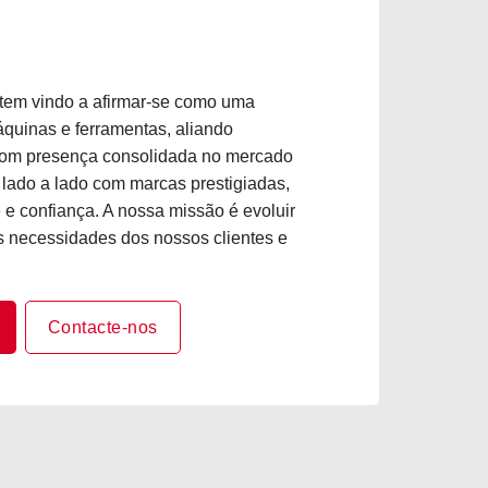
 tem vindo a afirmar-se como uma
áquinas e ferramentas, aliando
 Com presença consolidada no mercado
lado a lado com marcas prestigiadas,
e confiança. A nossa missão é evoluir
 necessidades dos nossos clientes e
Contacte-nos